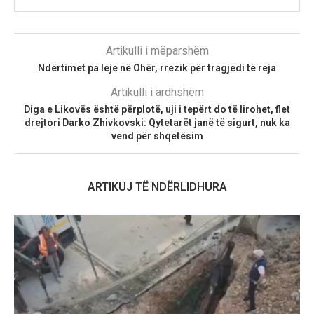
Artikulli i mëparshëm
Ndërtimet pa leje në Ohër, rrezik për tragjedi të reja
Artikulli i ardhshëm
Diga e Likovës është përplotë, uji i tepërt do të lirohet, flet
drejtori Darko Zhivkovski: Qytetarët janë të sigurt, nuk ka
vend për shqetësim
ARTIKUJ TË NDËRLIDHURA