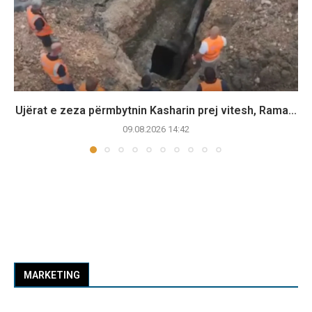
Ujërat e zeza përmbytnin Kasharin prej vitesh, Rama...
09.08.2026 14:42
MARKETING