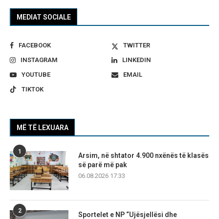
MEDIAT SOCIALE
FACEBOOK
TWITTER
INSTAGRAM
LINKEDIN
YOUTUBE
EMAIL
TIKTOK
MË TË LEXUARA
1
Arsim, në shtator 4.900 nxënës të klasës
së parë më pak
06.08.2026 17:33
2
Sportelet e NP “Ujësjellësi dhe