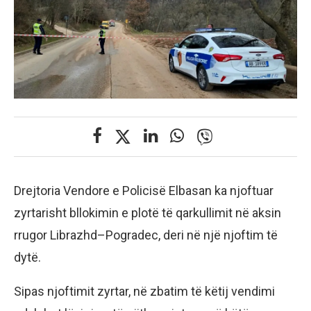
Drejtoria Vendore e Policisë Elbasan ka njoftuar
zyrtarisht bllokimin e plotë të qarkullimit në aksin
rrugor Librazhd–Pogradec, deri në një njoftim të
dytë.
Sipas njoftimit zyrtar, në zbatim të këtij vendimi