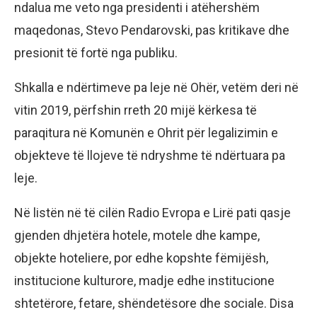
ndalua me veto nga presidenti i atëhershëm
maqedonas, Stevo Pendarovski, pas kritikave dhe
presionit të fortë nga publiku.
Shkalla e ndërtimeve pa leje në Ohër, vetëm deri në
vitin 2019, përfshin rreth 20 mijë kërkesa të
paraqitura në Komunën e Ohrit për legalizimin e
objekteve të llojeve të ndryshme të ndërtuara pa
leje.
Në listën në të cilën Radio Evropa e Lirë pati qasje
gjenden dhjetëra hotele, motele dhe kampe,
objekte hoteliere, por edhe kopshte fëmijësh,
institucione kulturore, madje edhe institucione
shtetërore, fetare, shëndetësore dhe sociale. Disa