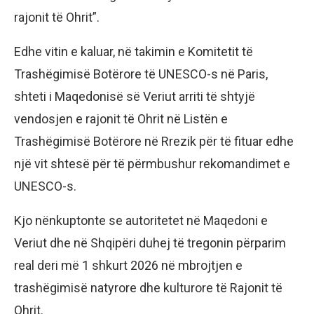
rajonit të Ohrit”.
Edhe vitin e kaluar, në takimin e Komitetit të
Trashëgimisë Botërore të UNESCO-s në Paris,
shteti i Maqedonisë së Veriut arriti të shtyjë
vendosjen e rajonit të Ohrit në Listën e
Trashëgimisë Botërore në Rrezik për të fituar edhe
një vit shtesë për të përmbushur rekomandimet e
UNESCO-s.
Kjo nënkuptonte se autoritetet në Maqedoni e
Veriut dhe në Shqipëri duhej të tregonin përparim
real deri më 1 shkurt 2026 në mbrojtjen e
trashëgimisë natyrore dhe kulturore të Rajonit të
Ohrit.