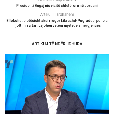
Presidenti Begaj nis vizitë shtetërore në Jordani
Artikulli i ardhshëm
Bllokohet plotësisht aksi rrugor Librazhd-Pogradec, policia
njoftim zyrtar: Lejohen vetëm mjetet e emergjencës
ARTIKUJ TË NDËRLIDHURA