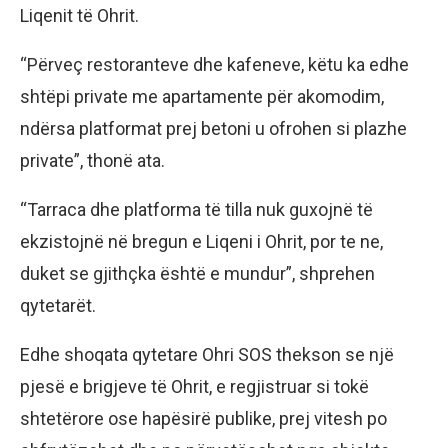
Liqenit të Ohrit.
“Përveç restoranteve dhe kafeneve, këtu ka edhe
shtëpi private me apartamente për akomodim,
ndërsa platformat prej betoni u ofrohen si plazhe
private”, thonë ata.
“Tarraca dhe platforma të tilla nuk guxojnë të
ekzistojnë në bregun e Liqeni i Ohrit, por te ne,
duket se gjithçka është e mundur”, shprehen
qytetarët.
Edhe shoqata qytetare Ohri SOS thekson se një
pjesë e brigjeve të Ohrit, e regjistruar si tokë
shtetërore ose hapësirë publike, prej vitesh po