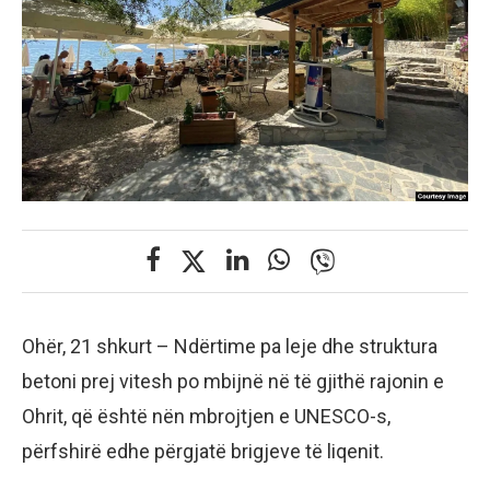
Ohër, 21 shkurt – Ndërtime pa leje dhe struktura
betoni prej vitesh po mbijnë në të gjithë rajonin e
Ohrit, që është nën mbrojtjen e UNESCO-s,
përfshirë edhe përgjatë brigjeve të liqenit.