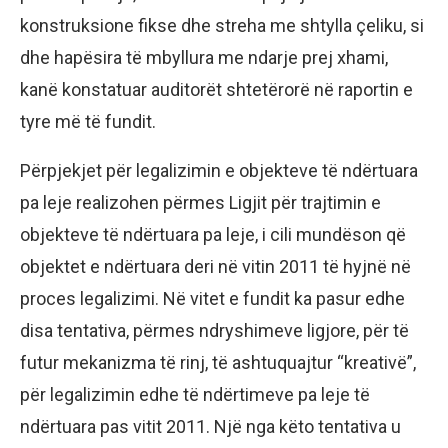
konstruksione fikse dhe streha me shtylla çeliku, si
dhe hapësira të mbyllura me ndarje prej xhami,
kanë konstatuar auditorët shtetërorë në raportin e
tyre më të fundit.
Përpjekjet për legalizimin e objekteve të ndërtuara
pa leje realizohen përmes Ligjit për trajtimin e
objekteve të ndërtuara pa leje, i cili mundëson që
objektet e ndërtuara deri në vitin 2011 të hyjnë në
proces legalizimi. Në vitet e fundit ka pasur edhe
disa tentativa, përmes ndryshimeve ligjore, për të
futur mekanizma të rinj, të ashtuquajtur “kreativë”,
për legalizimin edhe të ndërtimeve pa leje të
ndërtuara pas vitit 2011. Një nga këto tentativa u