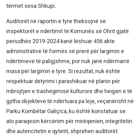
tërmet sesa Shkupi.
Auditorët në raportin e tyre theksojnë se
inspektorët e ndërtimit të Komunës së Ohrit gjatë
periudhës 2019-2024 kanë lëshuar 456 akte
administrative të formës së prerë për largimin e
ndërtimeve të paligjshme, por nuk janë ndërmarrë
masa për largimin e tyre. Si rezultat, nuk është
respektuar detyrimi i parashikuar në planin për
mbrojtjen e trashëgimisë kulturore dhe heqjen e të
gjitha objekteve të ndërtuara pa leje, veçanërisht në
Parku Kombëtar Galiçica, ku është konstatuar se
ato paraqesin kërcënim për mirëqenien, integritetin
dhe autencitetin e qytetit, shprehen auditorët.