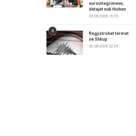
eurointegrimeve,
detajet nuk thuhen
03.08.2026 16:35
5
Regjistrohet tërmet
në Shkup
02.08.2026 22:34