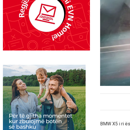
BMW X5 i ri ës