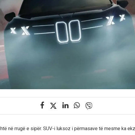
htë në rrugë e sipër. SUV-i luksoz i përmasave të mesme ka ekz