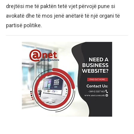
drejtësi me të paktën tetë vjet përvojë pune si
avokatë dhe të mos jenë anëtarë të një organi të
partisë politike.