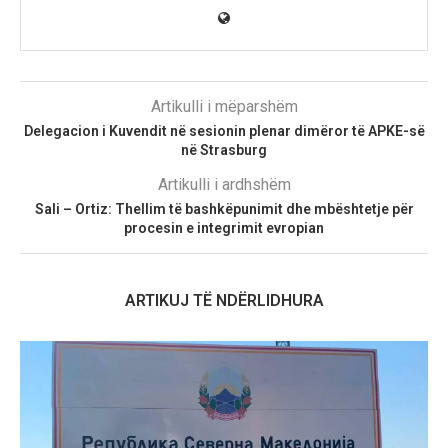
Artikulli i mëparshëm
Delegacion i Kuvendit në sesionin plenar dimëror të APKE-së
në Strasburg
Artikulli i ardhshëm
Sali – Ortiz: Thellim të bashkëpunimit dhe mbështetje për
procesin e integrimit evropian
ARTIKUJ TË NDËRLIDHURA