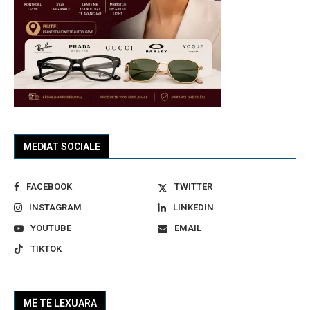
MEDIAT SOCIALE
FACEBOOK
TWITTER
INSTAGRAM
LINKEDIN
YOUTUBE
EMAIL
TIKTOK
MË TË LEXUARA