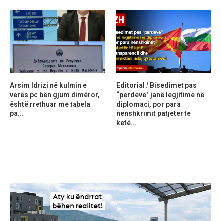
Arsim Idrizi në kulmin e
Editorial / Bisedimet pas
verës po bën gjum dimëror,
“perdeve” janë legjitime në
është rrethuar me tabela
diplomaci, por para
pa...
nënshkrimit patjetër të
ketë...