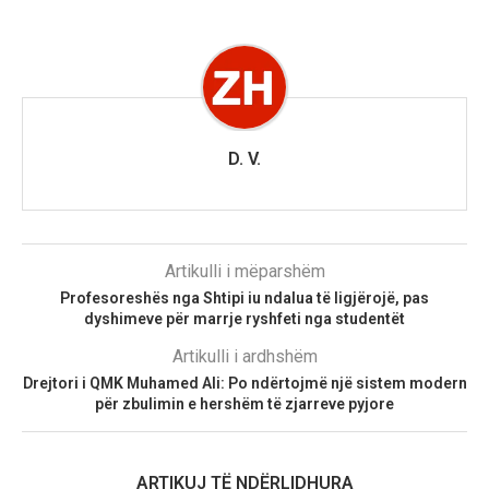
D. V.
Artikulli i mëparshëm
Profesoreshës nga Shtipi iu ndalua të ligjërojë, pas
dyshimeve për marrje ryshfeti nga studentët
Artikulli i ardhshëm
Drejtori i QMK Muhamed Ali: Po ndërtojmë një sistem modern
për zbulimin e hershëm të zjarreve pyjore
ARTIKUJ TË NDËRLIDHURA