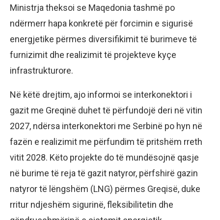
Ministrja theksoi se Maqedonia tashmë po
ndërmerr hapa konkretë për forcimin e sigurisë
energjetike përmes diversifikimit të burimeve të
furnizimit dhe realizimit të projekteve kyçe
infrastrukturore.
Në këtë drejtim, ajo informoi se interkonektori i
gazit me Greqinë duhet të përfundojë deri në vitin
2027, ndërsa interkonektori me Serbinë po hyn në
fazën e realizimit me përfundim të pritshëm rreth
vitit 2028. Këto projekte do të mundësojnë qasje
në burime të reja të gazit natyror, përfshirë gazin
natyror të lëngshëm (LNG) përmes Greqisë, duke
rritur ndjeshëm sigurinë, fleksibilitetin dhe