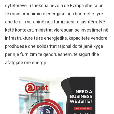
qytetarëve, u theksua nevoja që Evropa dhe rajoni
të rrisin prodhimin e energjisë nga burimet e tyre
dhe të ulin varësinë nga furnizuesit e jashtëm. Në
këtë kontekst, ministrat vlerësuan se investimet në
infrastrukturë të re energjetike, kapacitete vendore
prodhuese dhe solidaritet rajonal do të jenë kyçe
për një furnizim të qëndrueshëm, të sigurt dhe
afatgjatë me energji.