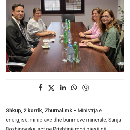
Shkup, 2 korrik, Zhurnal.mk –
Ministrja e
energjisë, minierave dhe burimeve minerale, Sanja
Bozhinovska, sot në Prishtinë mori pjesë në