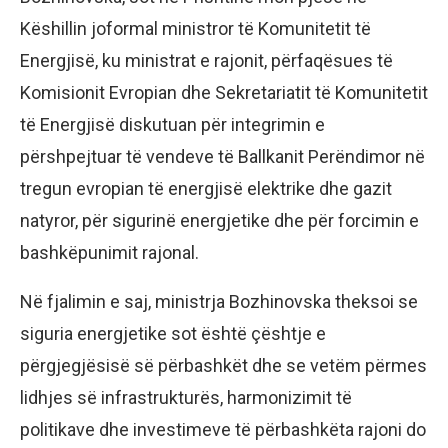
Këshillin joformal ministror të Komunitetit të
Energjisë, ku ministrat e rajonit, përfaqësues të
Komisionit Evropian dhe Sekretariatit të Komunitetit
të Energjisë diskutuan për integrimin e
përshpejtuar të vendeve të Ballkanit Perëndimor në
tregun evropian të energjisë elektrike dhe gazit
natyror, për sigurinë energjetike dhe për forcimin e
bashkëpunimit rajonal.
Në fjalimin e saj, ministrja Bozhinovska theksoi se
siguria energjetike sot është çështje e
përgjegjësisë së përbashkët dhe se vetëm përmes
lidhjes së infrastrukturës, harmonizimit të
politikave dhe investimeve të përbashkëta rajoni do