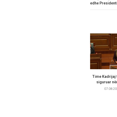
edhe President
Time Kadrijaj 
siguruar në
07.08.20