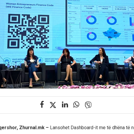
 qershor, Zhurnal.mk –
Lansohet Dashboard-it me të dhëna të n