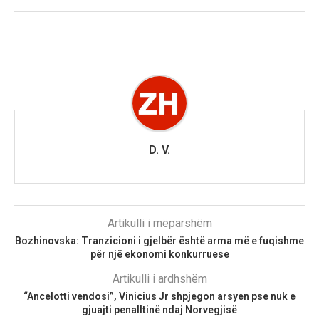
D. V.
Artikulli i mëparshëm
Bozhinovska: Tranzicioni i gjelbër është arma më e fuqishme
për një ekonomi konkurruese
Artikulli i ardhshëm
“Ancelotti vendosi”, Vinicius Jr shpjegon arsyen pse nuk e
gjuajti penalltinë ndaj Norvegjisë