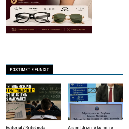
POSTIMET E FUNDIT
Editorial / Rritet nota
Arsim Idrizi në kulmin e