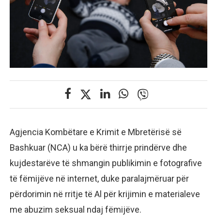
Agjencia Kombëtare e Krimit e Mbretërisë së
Bashkuar (NCA) u ka bërë thirrje prindërve dhe
kujdestarëve të shmangin publikimin e fotografive
të fëmijëve në internet, duke paralajmëruar për
përdorimin në rritje të Al për krijimin e materialeve
me abuzim seksual ndaj fëmijëve.