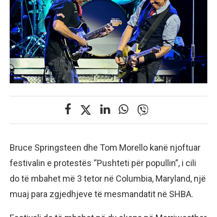
Bruce Springsteen dhe Tom Morello kanë njoftuar
festivalin e protestës “Pushteti për popullin”, i cili
do të mbahet më 3 tetor në Columbia, Maryland, një
muaj para zgjedhjeve të mesmandatit në SHBA.