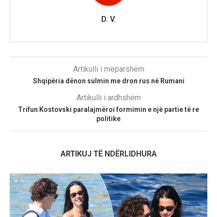
D. V.
Artikulli i mëparshëm
Shqipëria dënon sulmin me dron rus në Rumani
Artikulli i ardhshëm
Trifun Kostovski paralajmëroi formimin e një partie të re
politike
ARTIKUJ TË NDËRLIDHURA