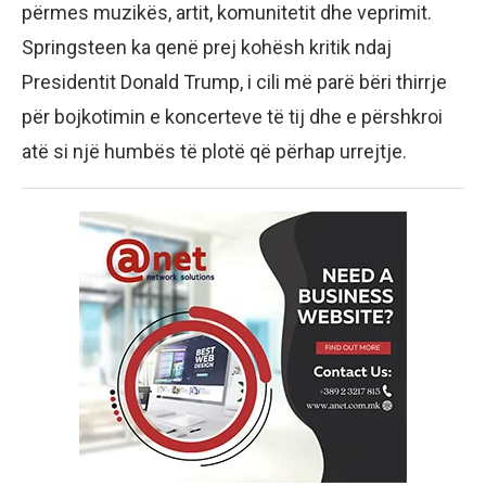
përmes muzikës, artit, komunitetit dhe veprimit.
Springsteen ka qenë prej kohësh kritik ndaj
Presidentit Donald Trump, i cili më parë bëri thirrje
për bojkotimin e koncerteve të tij dhe e përshkroi
atë si një humbës të plotë që përhap urrejtje.