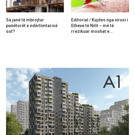
Sa janë të mbrojtur
Editorial / Kujdes nga virusi i
punëtorët e ndërtimtarisë
Etheve të Nilit – më të
sot?
rrezikuar moshat e...