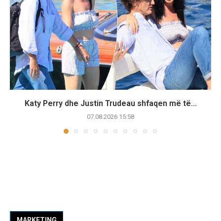
Katy Perry dhe Justin Trudeau shfaqen më të...
07.08.2026 15:58
MARKETING