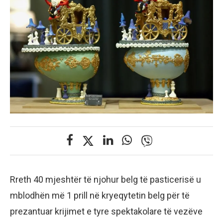
Rreth 40 mjeshtër të njohur belg të pasticerisë u
mblodhën më 1 prill në kryeqytetin belg për të
prezantuar krijimet e tyre spektakolare të vezëve