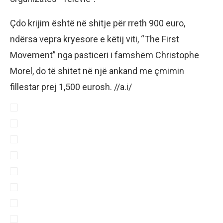
Çdo krijim është në shitje për rreth 900 euro,
ndërsa vepra kryesore e këtij viti, “The First
Movement” nga pasticeri i famshëm Christophe
Morel, do të shitet në një ankand me çmimin
fillestar prej 1,500 eurosh. //a.i/