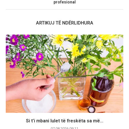
profesional
ARTIKUJ TË NDËRLIDHURA
Si t’i mbani lulet të freskëta sa më...
07.08.2026 09:11