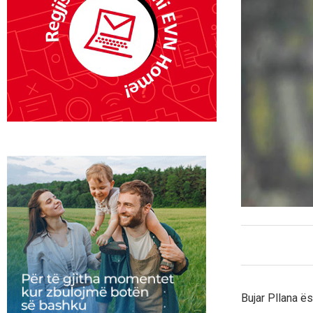
Bujar Pllana ë