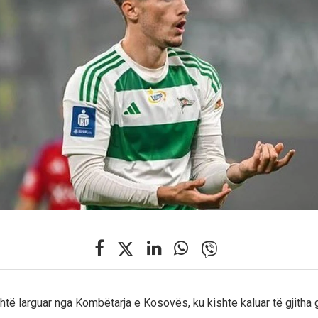
shtë larguar nga Kombëtarja e Kosovës, ku kishte kaluar të gjitha