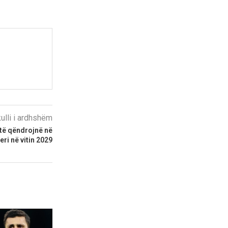
kulli i ardhshëm
 të qëndrojnë në
ri në vitin 2029