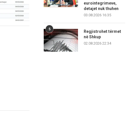
eurointegrimeve,
detajet nuk thuhen
03.08.2026 16:35
5
Regjistrohet tërmet
në Shkup
02.08.2026 22:34