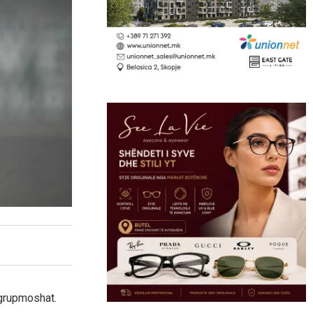
 grupmoshat.