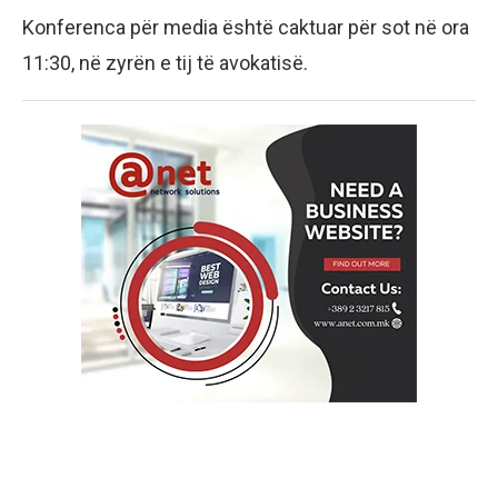
Konferenca për media është caktuar për sot në ora
11:30, në zyrën e tij të avokatisë.