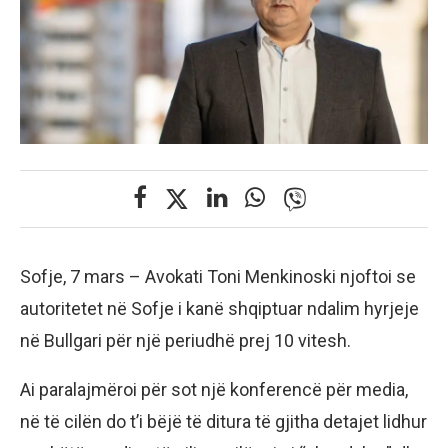
Sofje, 7 mars – Avokati Toni Menkinoski njoftoi se
autoritetet në Sofje i kanë shqiptuar ndalim hyrjeje
në Bullgari për një periudhë prej 10 vitesh.
Ai paralajmëroi për sot një konferencë për media,
në të cilën do t’i bëjë të ditura të gjitha detajet lidhur