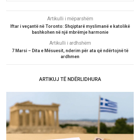
Artikulli i mëparshëm
Iftar i veçantë në Toronto: Shqiptarë myslimanë e katolikë
bashkohen në një mbrëmje harmonie
Artikulli i ardhshëm
7 Marsi – Dita e Mësuesit, nderim për ata që ndërtojnë të
ardhmen
ARTIKUJ TË NDËRLIDHURA