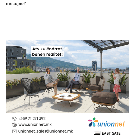
mësojnë?