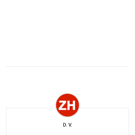
D. V.