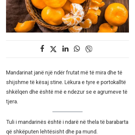
Mandarinat janë një ndër frutat më të mira dhe të
shijshme të kësaj stine. Lëkura e tyre e portokalltë
shkëlqen dhe është më e ndezur se e agrumeve të
tjera.
Tuli i mandarinës është i ndarë në thela të barabarta
që shkëputen lehtësisht dhe pa mund.