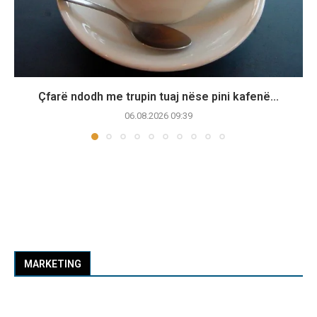
Çfarë ndodh me trupin tuaj nëse pini kafenë...
06.08.2026 09:39
MARKETING