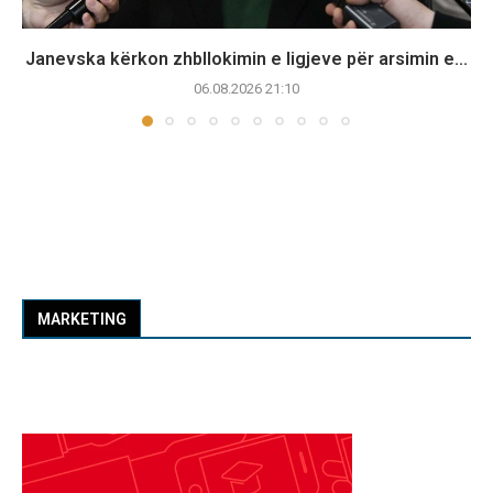
Janevska kërkon zhbllokimin e ligjeve për arsimin e...
06.08.2026 21:10
MARKETING