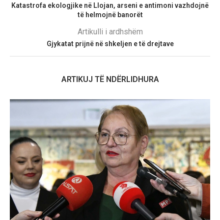
Katastrofa ekologjike në Llojan, arseni e antimoni vazhdojnë
të helmojnë banorët
Artikulli i ardhshëm
Gjykatat prijnë në shkeljen e të drejtave
ARTIKUJ TË NDËRLIDHURA