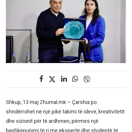
Shkup, 13 maj Zhurnal.mk – Çarshia po
shndërrohet në një pikë takimi të ideve, kreativitetit
dhe vizionit për të ardhmen, përmes një
bashkëpunimi të ri me ekspertë dhe studentë të