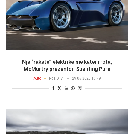
Një “raketë” elektrike me katër rrota,
McMurtry prezanton Speirling Pure
Auto
Nga
D. V.
29.06.2026 10:49