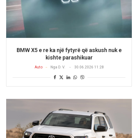
BMW X5 e re ka një fytyrë që askush nuk e
kishte parashikuar
Auto
Nga
D. V.
30.06.2026 11:28