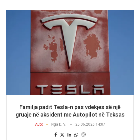
Familja padit Tesla-n pas vdekjes së një
gruaje në aksident me Autopilot në Teksas
Auto
Nga
D. V.
25.06.2026 14:07