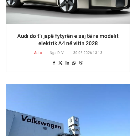
Audi do t’i japë fytyrën e saj të re modelit
elektrik A4 në vitin 2028
Auto
Nga
D. V.
30.06.2026 13:13