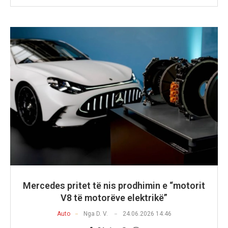
Mercedes pritet të nis prodhimin e “motorit
V8 të motorëve elektrikë”
Auto
Nga
D. V.
24.06.2026 14:46