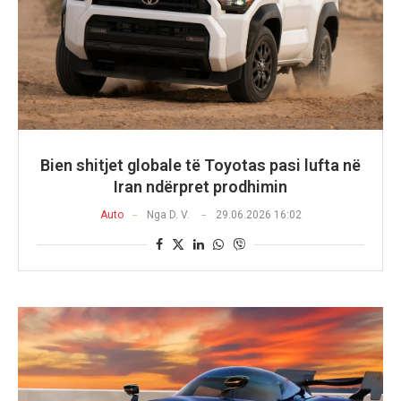
Bien shitjet globale të Toyotas pasi lufta në
Iran ndërpret prodhimin
Auto
Nga
D. V.
29.06.2026 16:02