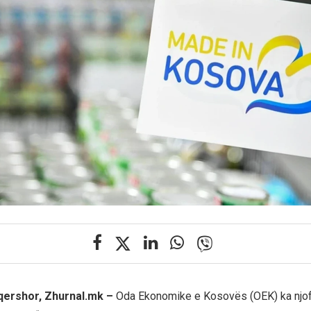
 qershor, Zhurnal.mk –
Oda Ekonomike e Kosovës (OEK) ka njof