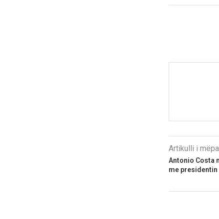
Artikulli i më
Antonio Costa n
me presidentin