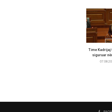
Time Kadrijaj 
siguruar në
07.08.20
FACE