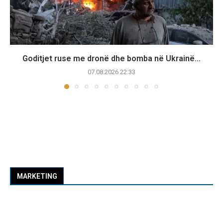
Goditjet ruse me dronë dhe bomba në Ukrainë...
07.08.2026 22:33
MARKETING