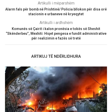
Artikulli i mëparshëm
Alarm fals për bomb në Prishtinë/ Policia bllokon për disa orë
stacionin e urbaneve në kryeqytet
Artikulli i ardhshëm
Komunës së Çairit i kalon pronësia e tokës së Sheshit
“Skënderbeu”, Mexhiti: Hiqet pengesa e fundit administrative
për realizimin e fazës së tretë
ARTIKUJ TË NDËRLIDHURA