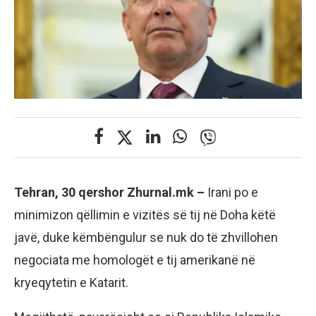
Tehran, 30 qershor Zhurnal.mk –
Irani po e
minimizon qëllimin e vizitës së tij në Doha këtë
javë, duke këmbëngulur se nuk do të zhvillohen
negociata me homologët e tij amerikanë në
kryeqytetin e Katarit.