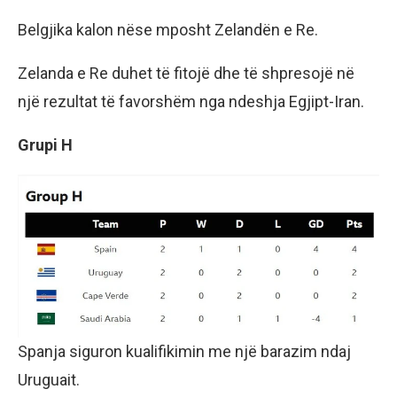
Belgjika kalon nëse mposht Zelandën e Re.
Zelanda e Re duhet të fitojë dhe të shpresojë në
një rezultat të favorshëm nga ndeshja Egjipt-Iran.
Grupi H
Spanja siguron kualifikimin me një barazim ndaj
Uruguait.