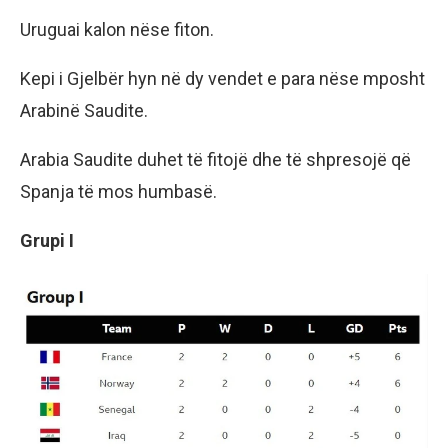
Uruguai kalon nëse fiton.
Kepi i Gjelbër hyn në dy vendet e para nëse mposht
Arabinë Saudite.
Arabia Saudite duhet të fitojë dhe të shpresojë që
Spanja të mos humbasë.
Grupi I