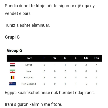
Suedia duhet të fitojë për të siguruar një nga dy
vendet e para.
Tunizia është eliminuar.
Grupi G
Egjipti kualifikohet nëse nuk humbet ndaj Iranit.
Irani siguron kalimin me fitore.