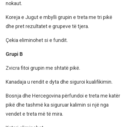
nokaut.
Koreja e Jugut e mbylli grupin e treta me tri pikë
dhe pret rezultatet e grupeve të tjera.
Çekia eliminohet si e fundit.
Grupi B
Zvicra fitoi grupin me shtatë pikë.
Kanadaja u rendit e dyta dhe siguroi kualifikimin.
Bosnja dhe Hercegovina përfundoi e treta me katër
pikë dhe tashmë ka siguruar kalimin si një nga
vendet e treta më të mira.