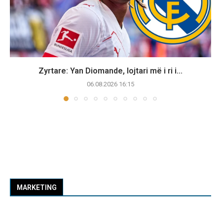
Zyrtare: Yan Diomande, lojtari më i ri i...
06.08.2026 16:15
MARKETING