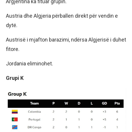
Argjentina ka fituar grupin.
Austria dhe Algjeria përballen direkt për vendin e
dytë.
Austrisë i mjafton barazimi, ndërsa Algjerisë i duhet
fitore.
Jordania eliminohet.
Grupi K