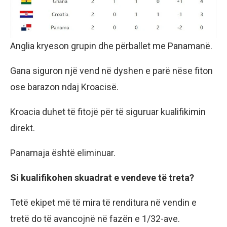
Anglia kryeson grupin dhe përballet me Panamanë.
Gana siguron një vend në dyshen e parë nëse fiton
ose barazon ndaj Kroacisë.
Kroacia duhet të fitojë për të siguruar kualifikimin
direkt.
Panamaja është eliminuar.
Si kualifikohen skuadrat e vendeve të treta?
Tetë ekipet më të mira të renditura në vendin e
tretë do të avancojnë në fazën e 1/32-ave.