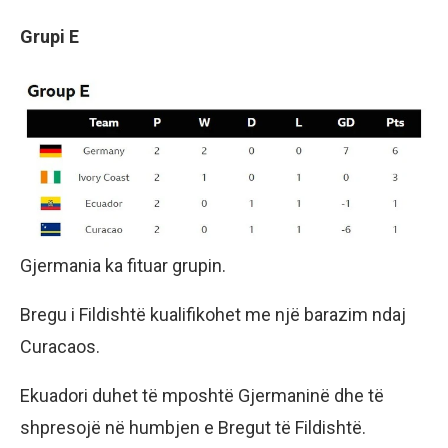
Grupi E
Gjermania ka fituar grupin.
Bregu i Fildishtë kualifikohet me një barazim ndaj
Curacaos.
Ekuadori duhet të mposhtë Gjermaninë dhe të
shpresojë në humbjen e Bregut të Fildishtë.