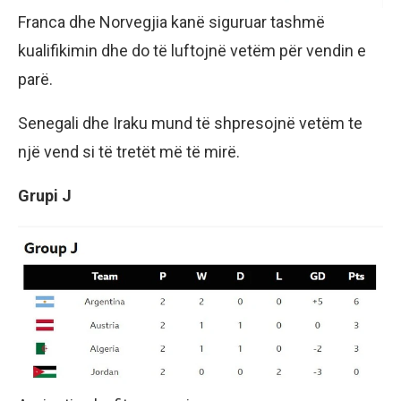
Franca dhe Norvegjia kanë siguruar tashmë
kualifikimin dhe do të luftojnë vetëm për vendin e
parë.
Senegali dhe Iraku mund të shpresojnë vetëm te
një vend si të tretët më të mirë.
Grupi J