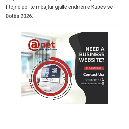
fitojnë për të mbajtur gjallë ëndrrën e Kupës së
Botës 2026.