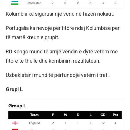
Kolumbia ka siguruar një vend në fazën nokaut.
Portugalia ka nevojë për fitore ndaj Kolumbisë për
të marrë kreun e grupit.
RD Kongo mund të arrijë vendin e dytë vetëm me
fitore të thellë dhe kombinim rezultatesh.
Uzbekistani mund të përfundojë vetëm i treti.
Grupi L