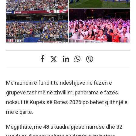
Me raundin e fundit të ndeshjeve në fazën e
grupeve tashmë në zhvillim, panorama e fazës
nokaut të Kupës së Botës 2026 po bëhet gjithnjë e
më e qartë.
Megjithatë, me 48 skuadra pjesëmarrëse dhe 32