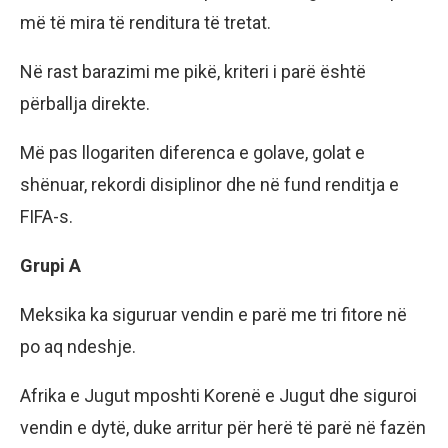
më të mira të renditura të tretat.
Në rast barazimi me pikë, kriteri i parë është
përballja direkte.
Më pas llogariten diferenca e golave, golat e
shënuar, rekordi disiplinor dhe në fund renditja e
FIFA-s.
Grupi A
Meksika ka siguruar vendin e parë me tri fitore në
po aq ndeshje.
Afrika e Jugut mposhti Korenë e Jugut dhe siguroi
vendin e dytë, duke arritur për herë të parë në fazën