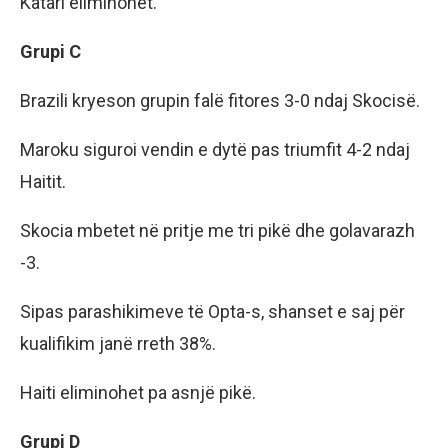
Katari eliminohet.
Grupi C
Brazili kryeson grupin falë fitores 3-0 ndaj Skocisë.
Maroku siguroi vendin e dytë pas triumfit 4-2 ndaj
Haitit.
Skocia mbetet në pritje me tri pikë dhe golavarazh
-3.
Sipas parashikimeve të Opta-s, shanset e saj për
kualifikim janë rreth 38%.
Haiti eliminohet pa asnjë pikë.
Grupi D