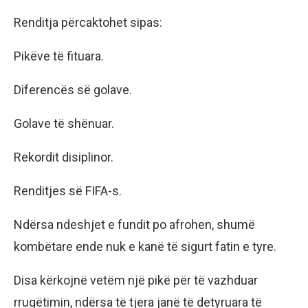
Renditja përcaktohet sipas:
Pikëve të fituara.
Diferencës së golave.
Golave të shënuar.
Rekordit disiplinor.
Renditjes së FIFA-s.
Ndërsa ndeshjet e fundit po afrohen, shumë
kombëtare ende nuk e kanë të sigurt fatin e tyre.
Disa kërkojnë vetëm një pikë për të vazhduar
rrugëtimin, ndërsa të tjera janë të detyruara të