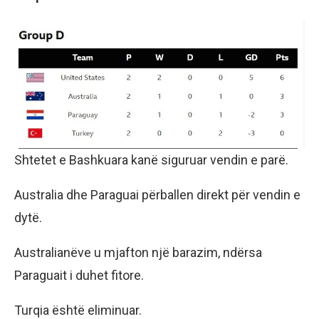
Shtetet e Bashkuara kanë siguruar vendin e parë.
Australia dhe Paraguai përballen direkt për vendin e
dytë.
Australianëve u mjafton një barazim, ndërsa
Paraguait i duhet fitore.
Turqia është eliminuar.