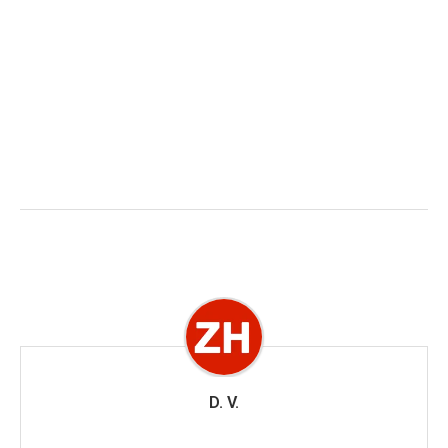
D. V.