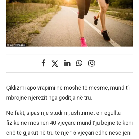
Çiklizmi apo vrapimi në moshë të mesme, mund t’i
mbrojnë njerëzit nga goditja në tru.
Në fakt, sipas një studimi, ushtrimet e rregullta
fizike në moshën 40 vjeçare mund t’ju bëjnë të keni
enë të gjakut në tru të një 16 vjeçari edhe nëse jeni