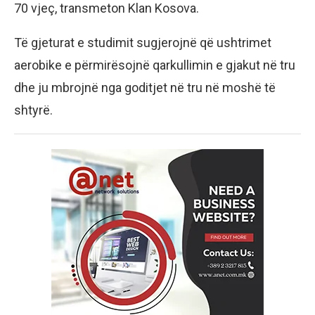
70 vjeç, transmeton Klan Kosova.
Të gjeturat e studimit sugjerojnë që ushtrimet
aerobike e përmirësojnë qarkullimin e gjakut në tru
dhe ju mbrojnë nga goditjet në tru në moshë të
shtyrë.