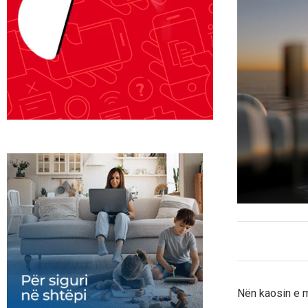
Nën kaosin e m