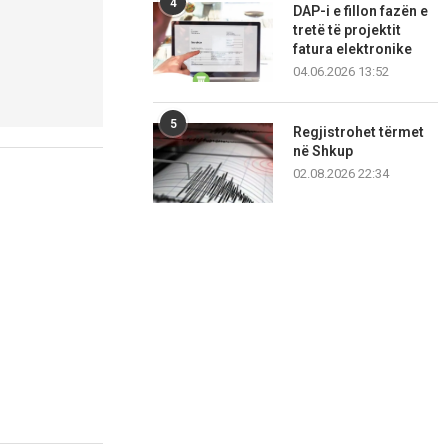
4
DAP-i e fillon fazën e
tretë të projektit
fatura elektronike
04.06.2026 13:52
5
Regjistrohet tërmet
në Shkup
02.08.2026 22:34