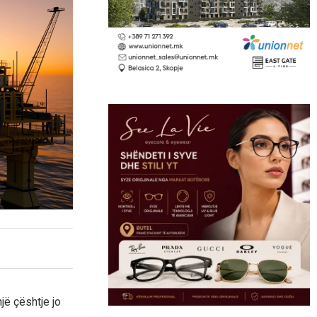
ë çështje jo