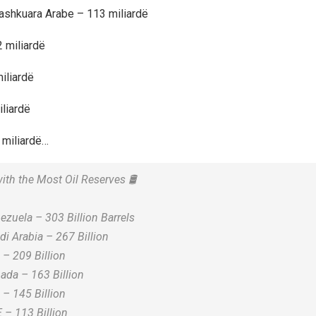
Bashkuara Arabe – 113 miliardë
2 miliardë
iliardë
iliardë
 miliardë…
ith the Most Oil Reserves 🛢
ezuela – 303 Billion Barrels
di Arabia – 267 Billion
n – 209 Billion
ada – 163 Billion
q – 145 Billion
 – 113 Billion