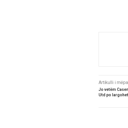
Artikulli i më
Jo vetëm Casemi
Utd po largohet