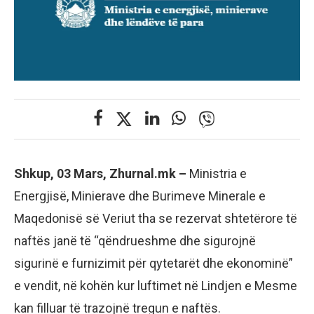
Shkup, 03 Mars, Zhurnal.mk –
Ministria e
Energjisë, Minierave dhe Burimeve Minerale e
Maqedonisë së Veriut tha se rezervat shtetërore të
naftës janë të “qëndrueshme dhe sigurojnë
sigurinë e furnizimit për qytetarët dhe ekonominë”
e vendit, në kohën kur luftimet në Lindjen e Mesme
kan filluar të trazojnë tregun e naftës.