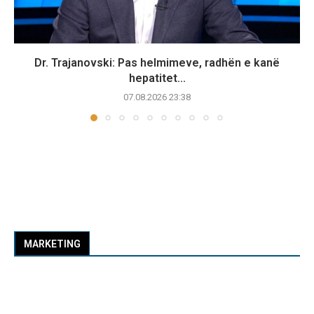
Dr. Trajanovski: Pas helmimeve, radhën e kanë
hepatitet...
07.08.2026 23:38
MARKETING