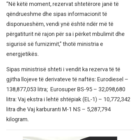
“Në këtë moment, rezervat shtetërore janë të
qëndrueshme dhe sipas informacionit të
disponueshëm, vendi ynë është ndër më të
përgatiturit në rajon për sa i përket mbulimit dhe
sigurisë së furnizimit,” thotë ministria e
energjetikës.
Sipas ministrisë shteti i vendit ka rezerva të të
gjitha llojeve të derivateve të naftës: Eurodiesel –
138,877,053 litra; Eurosuper BS-95 – 32,098,680
litra: Vaj ekstra i lehtë shtëpiak (EL-1) – 10,772,342
litra dhe Vaj karburanti M-1 NS – 5,287,794
kilogram.