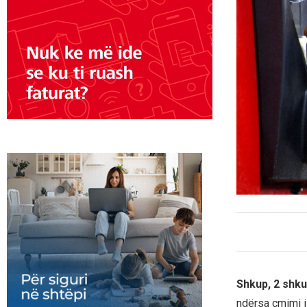
Shkup, 2 shku
ndërsa çmimi i