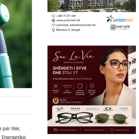
për litër,
 Energjetikë,