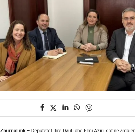
, Zhurnal.mk –
Deputetët Ilire Dauti dhe Elmi Aziri, sot në ambie