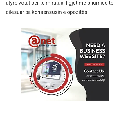
atyre votat për të miratuar ligjet me shumicë të
cilësuar pa konsensusin e opozitës.