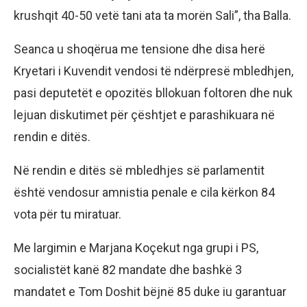
krushqit 40-50 vetë tani ata ta morën Sali”, tha Balla.
Seanca u shoqërua me tensione dhe disa herë
Kryetari i Kuvendit vendosi të ndërpresë mbledhjen,
pasi deputetët e opozitës bllokuan foltoren dhe nuk
lejuan diskutimet për çështjet e parashikuara në
rendin e ditës.
Në rendin e ditës së mbledhjes së parlamentit
është vendosur amnistia penale e cila kërkon 84
vota për tu miratuar.
Me largimin e Marjana Koçekut nga grupi i PS,
socialistët kanë 82 mandate dhe bashkë 3
mandatet e Tom Doshit bëjnë 85 duke iu garantuar