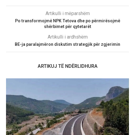
Artikulli i mëparshëm
Po transformojmë NPK Tetova dhe po përmirësojmë
shërbimet për qytetarët
Artikulli i ardhshëm
BE-ja paralajmëron diskutim strategjik për zgjerimin
ARTIKUJ TË NDËRLIDHURA