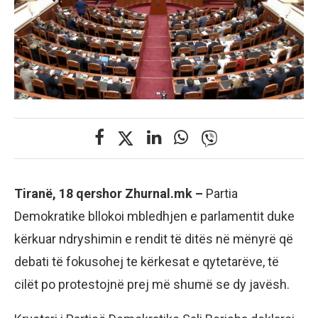
Tiranë, 18 qershor Zhurnal.mk –
Partia
Demokratike bllokoi mbledhjen e parlamentit duke
kërkuar ndryshimin e rendit të ditës në mënyrë që
debati të fokusohej te kërkesat e qytetarëve, të
cilët po protestojnë prej më shumë se dy javësh.