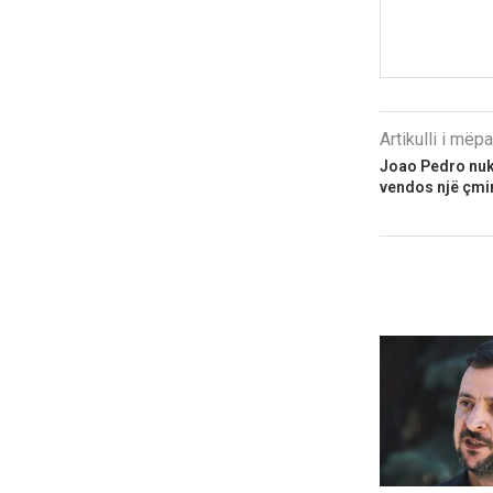
Artikulli i më
Joao Pedro nuk 
vendos një çmim