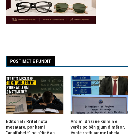
POSTIMET E FUNDIT
Editorial / Rritet nota
Arsim Idrizi në kulmin e
mesatare, por kemi
verës po bën gjum dimëror,
“analfabetë” që s’dinë as
është rrethuar me tabela