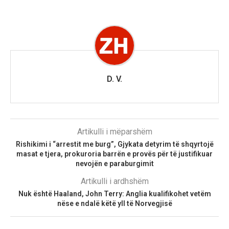
D. V.
Artikulli i mëparshëm
Rishikimi i “arrestit me burg”, Gjykata detyrim të shqyrtojë
masat e tjera, prokuroria barrën e provës për të justifikuar
nevojën e paraburgimit
Artikulli i ardhshëm
Nuk është Haaland, John Terry: Anglia kualifikohet vetëm
nëse e ndalë këtë yll të Norvegjisë