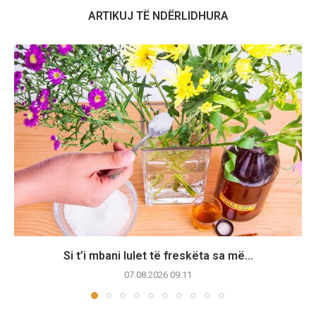
ARTIKUJ TË NDËRLIDHURA
Si t’i mbani lulet të freskëta sa më...
07.08.2026 09:11