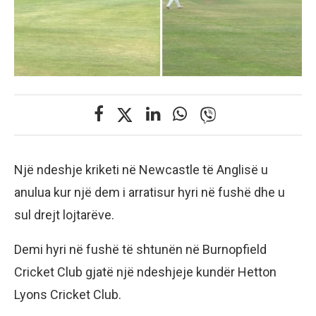
Një ndeshje kriketi në Newcastle të Anglisë u
anulua kur një dem i arratisur hyri në fushë dhe u
sul drejt lojtarëve.
Demi hyri në fushë të shtunën në Burnopfield
Cricket Club gjatë një ndeshjeje kundër Hetton
Lyons Cricket Club.