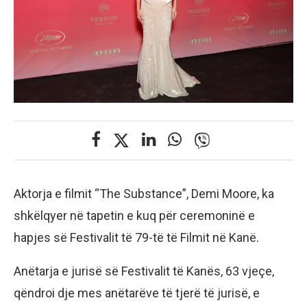
Aktorja e filmit “The Substance”, Demi Moore, ka
shkëlqyer në tapetin e kuq për ceremoninë e
hapjes së Festivalit të 79-të të Filmit në Kanë.
Anëtarja e jurisë së Festivalit të Kanës, 63 vjeçe,
qëndroi dje mes anëtarëve të tjerë të jurisë, e