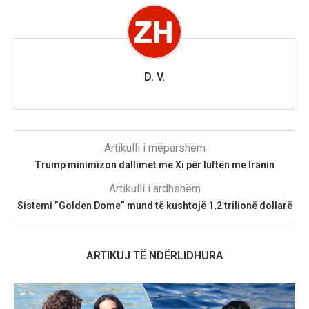
D. V.
Artikulli i mëparshëm
Trump minimizon dallimet me Xi për luftën me Iranin
Artikulli i ardhshëm
Sistemi ”Golden Dome” mund të kushtojë 1,2 trilionë dollarë
ARTIKUJ TË NDËRLIDHURA