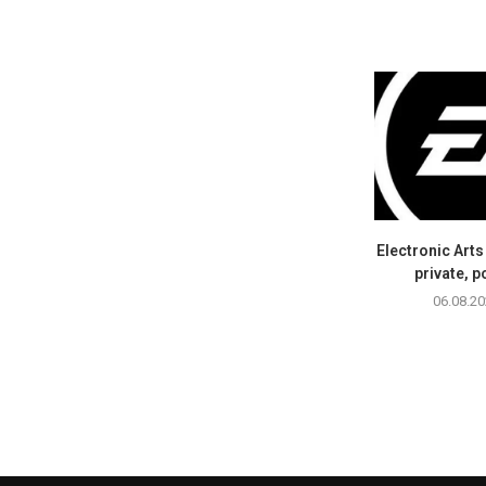
Electronic Art
private, p
06.08.20