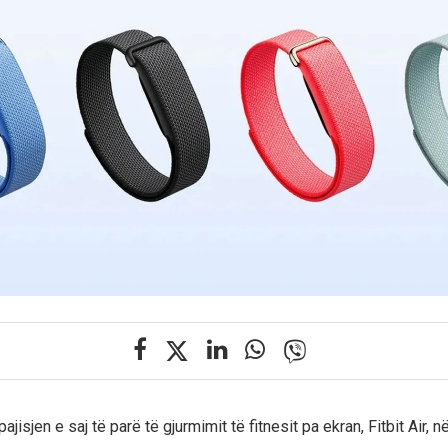
jisjen e saj të parë të gjurmimit të fitnesit pa ekran, Fitbit Air, në 