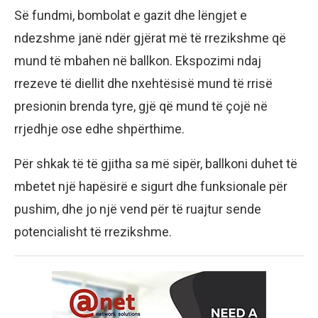
Së fundmi, bombolat e gazit dhe lëngjet e
ndezshme janë ndër gjërat më të rrezikshme që
mund të mbahen në ballkon. Ekspozimi ndaj
rrezeve të diellit dhe nxehtësisë mund të rrisë
presionin brenda tyre, gjë që mund të çojë në
rrjedhje ose edhe shpërthime.
Për shkak të të gjitha sa më sipër, ballkoni duhet të
mbetet një hapësirë e sigurt dhe funksionale për
pushim, dhe jo një vend për të ruajtur sende
potencialisht të rrezikshme.