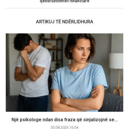
qëndrueshmëri financiare
ARTIKUJ TË NDËRLIDHURA
Një psikologe ndan disa fraza që sinjalizojnë se...
05.08.2026 16:04