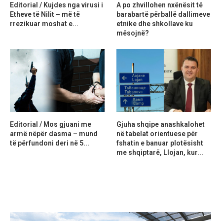
Editorial / Kujdes nga virusi i
A po zhvillohen nxënësit të
Etheve të Nilit – më të
barabartë përballë dallimeve
rrezikuar moshat e...
etnike dhe shkollave ku
mësojnë?
Editorial / Mos gjuani me
Gjuha shqipe anashkalohet
armë nëpër dasma – mund
në tabelat orientuese për
të përfundoni deri në 5...
fshatin e banuar plotësisht
me shqiptarë, Llojan, kur...