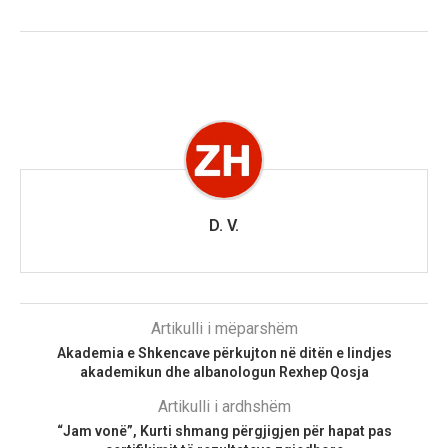
D. V.
Artikulli i mëparshëm
Akademia e Shkencave përkujton në ditën e lindjes
akademikun dhe albanologun Rexhep Qosja
Artikulli i ardhshëm
“Jam vonë”, Kurti shmang përgjigjen për hapat pas