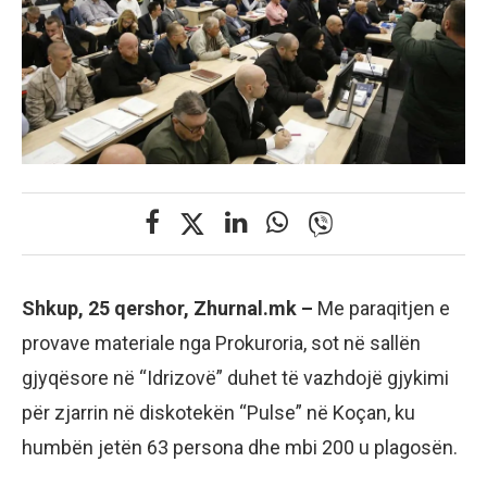
Shkup, 25 qershor, Zhurnal.mk –
Me paraqitjen e
provave materiale nga Prokuroria, sot në sallën
gjyqësore në “Idrizovë” duhet të vazhdojë gjykimi
për zjarrin në diskotekën “Pulse” në Koçan, ku
humbën jetën 63 persona dhe mbi 200 u plagosën.