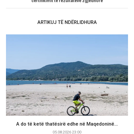
certifikimit të rezultateve zgjedhore
ARTIKUJ TË NDËRLIDHURA
A do të ketë thatësirë edhe në Maqedoninë...
05.08.2026 23:00