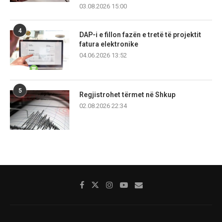
03.08.2026 15:00
4
DAP-i e fillon fazën e tretë të projektit
fatura elektronike
04.06.2026 13:52
5
Regjistrohet tërmet në Shkup
02.08.2026 22:34