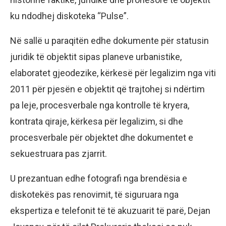
ku ndodhej diskoteka “Pulse”.
Në sallë u paraqitën edhe dokumente për statusin
juridik të objektit sipas planeve urbanistike,
elaboratet gjeodezike, kërkesë për legalizim nga viti
2011 për pjesën e objektit që trajtohej si ndërtim
pa leje, procesverbale nga kontrolle të kryera,
kontrata qiraje, kërkesa për legalizim, si dhe
procesverbale për objektet dhe dokumentet e
sekuestruara pas zjarrit.
U prezantuan edhe fotografi nga brendësia e
diskotekës pas renovimit, të siguruara nga
ekspertiza e telefonit të të akuzuarit të parë, Dejan