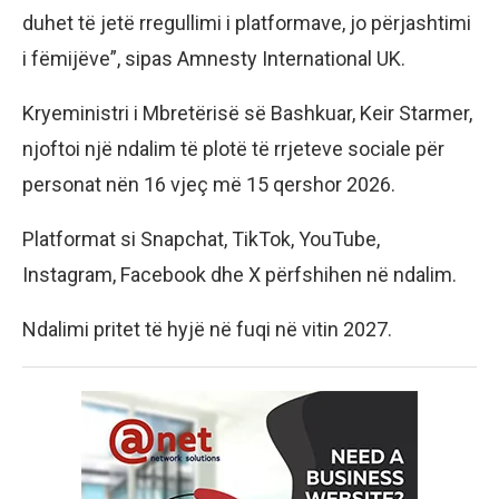
duhet të jetë rregullimi i platformave, jo përjashtimi
i fëmijëve”, sipas Amnesty International UK.
Kryeministri i Mbretërisë së Bashkuar, Keir Starmer,
njoftoi një ndalim të plotë të rrjeteve sociale për
personat nën 16 vjeç më 15 qershor 2026.
Platformat si Snapchat, TikTok, YouTube,
Instagram, Facebook dhe X përfshihen në ndalim.
Ndalimi pritet të hyjë në fuqi në vitin 2027.