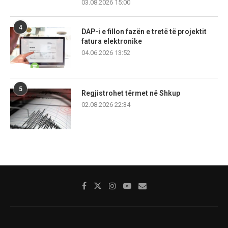
03.08.2026 15:00
4
DAP-i e fillon fazën e tretë të projektit
fatura elektronike
04.06.2026 13:52
5
Regjistrohet tërmet në Shkup
02.08.2026 22:34