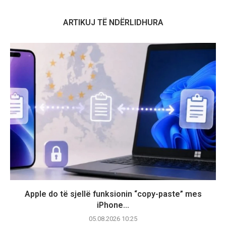
ARTIKUJ TË NDËRLIDHURA
Apple do të sjellë funksionin “copy-paste” mes
iPhone...
05.08.2026 10:25