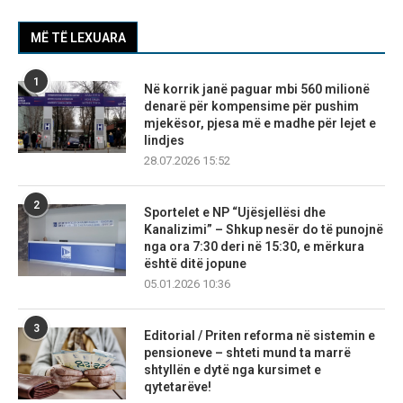
MË TË LEXUARA
1
Në korrik janë paguar mbi 560 milionë
denarë për kompensime për pushim
mjekësor, pjesa më e madhe për lejet e
lindjes
28.07.2026 15:52
2
Sportelet e NP “Ujësjellësi dhe
Kanalizimi” – Shkup nesër do të punojnë
nga ora 7:30 deri në 15:30, e mërkura
është ditë jopune
05.01.2026 10:36
3
Editorial / Priten reforma në sistemin e
pensioneve – shteti mund ta marrë
shtyllën e dytë nga kursimet e
qytetarëve!