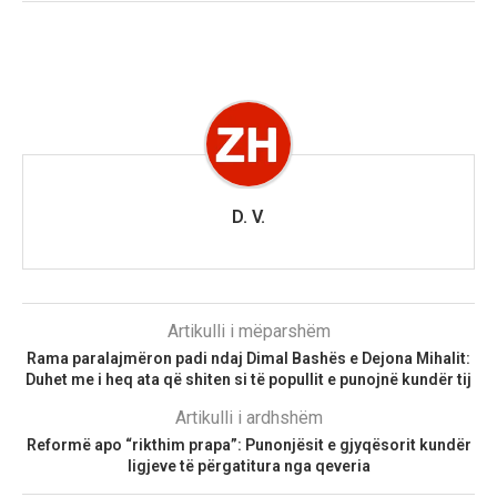
D. V.
Artikulli i mëparshëm
Rama paralajmëron padi ndaj Dimal Bashës e Dejona Mihalit:
Duhet me i heq ata që shiten si të popullit e punojnë kundër tij
Artikulli i ardhshëm
Reformë apo “rikthim prapa”: Punonjësit e gjyqësorit kundër
ligjeve të përgatitura nga qeveria