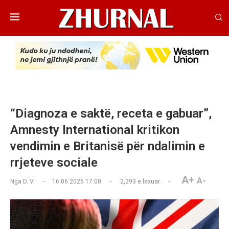
“Diagnoza e saktë, receta e gabuar”,
Amnesty International kritikon
vendimin e Britanisë për ndalimin e
rrjeteve sociale
A+
A-
Nga
D. V.
16.06.2026 17:00
2,293
e lexuar