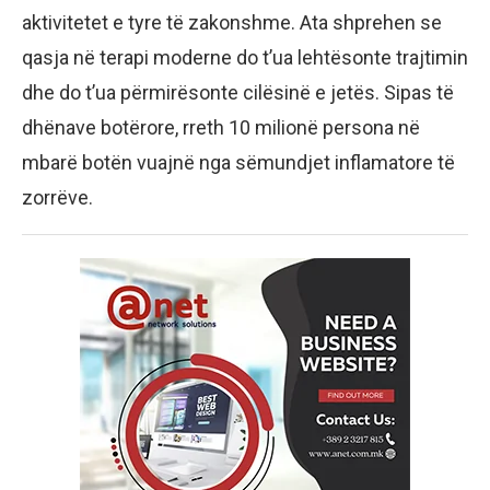
aktivitetet e tyre të zakonshme. Ata shprehen se
qasja në terapi moderne do t’ua lehtësonte trajtimin
dhe do t’ua përmirësonte cilësinë e jetës. Sipas të
dhënave botërore, rreth 10 milionë persona në
mbarë botën vuajnë nga sëmundjet inflamatore të
zorrëve.