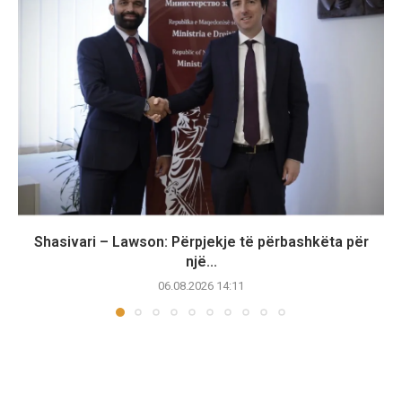
Shasivari – Lawson: Përpjekje të përbashkëta për
një...
06.08.2026 14:11