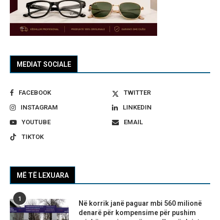
MEDIAT SOCIALE
FACEBOOK
TWITTER
INSTAGRAM
LINKEDIN
YOUTUBE
EMAIL
TIKTOK
MË TË LEXUARA
1
Në korrik janë paguar mbi 560 milionë
denarë për kompensime për pushim