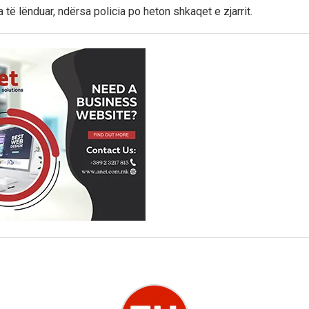
të lënduar, ndërsa policia po heton shkaqet e zjarrit.