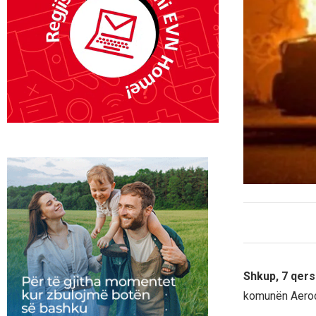
Shkup, 7 qer
komunën Aerod