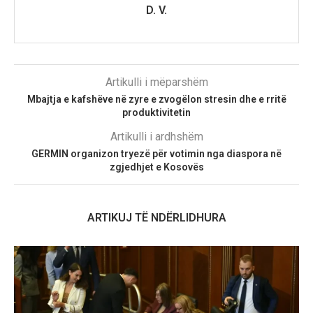
D. V.
Artikulli i mëparshëm
Mbajtja e kafshëve në zyre e zvogëlon stresin dhe e rritë
produktivitetin
Artikulli i ardhshëm
GERMIN organizon tryezë për votimin nga diaspora në
zgjedhjet e Kosovës
ARTIKUJ TË NDËRLIDHURA