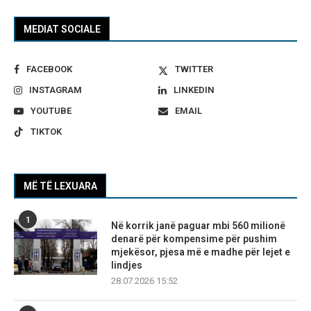
MEDIAT SOCIALE
FACEBOOK
TWITTER
INSTAGRAM
LINKEDIN
YOUTUBE
EMAIL
TIKTOK
MË TË LEXUARA
1
Në korrik janë paguar mbi 560 milionë
denarë për kompensime për pushim
mjekësor, pjesa më e madhe për lejet e
lindjes
28.07.2026 15:52