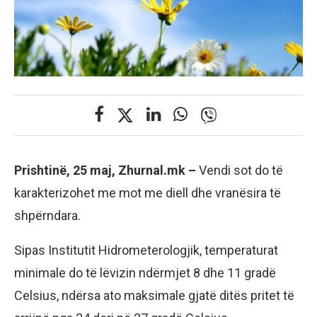
Prishtinë, 25 maj, Zhurnal.mk –
Vendi sot do të
karakterizohet me mot me diell dhe vranësira të
shpërndara.
Sipas Institutit Hidrometerologjik, temperaturat
minimale do të lëvizin ndërmjet 8 dhe 11 gradë
Celsius, ndërsa ato maksimale gjatë ditës pritet të