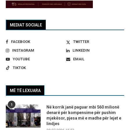
MEDIAT SOCIALE
FACEBOOK
TWITTER
INSTAGRAM
LINKEDIN
YOUTUBE
EMAIL
TIKTOK
MË TË LEXUARA
1
Në korrik janë paguar mbi 560 milionë
denarë për kompensime për pushim
mjekësor, pjesa më e madhe për lejet e
lindjes