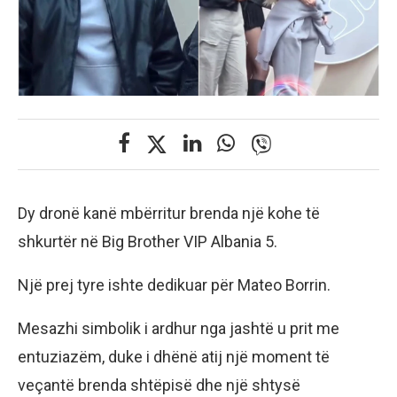
Dy dronë kanë mbërritur brenda një kohe të
shkurtër në Big Brother VIP Albania 5.
Një prej tyre ishte dedikuar për Mateo Borrin.
Mesazhi simbolik i ardhur nga jashtë u prit me
entuziazëm, duke i dhënë atij një moment të
veçantë brenda shtëpisë dhe një shtysë