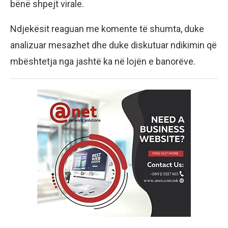
bënë shpejt virale.
Ndjekësit reaguan me komente të shumta, duke
analizuar mesazhet dhe duke diskutuar ndikimin që
mbështetja nga jashtë ka në lojën e banorëve.