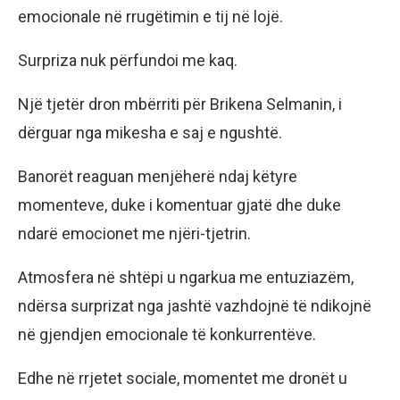
emocionale në rrugëtimin e tij në lojë.
Surpriza nuk përfundoi me kaq.
Një tjetër dron mbërriti për Brikena Selmanin, i
dërguar nga mikesha e saj e ngushtë.
Banorët reaguan menjëherë ndaj këtyre
momenteve, duke i komentuar gjatë dhe duke
ndarë emocionet me njëri-tjetrin.
Atmosfera në shtëpi u ngarkua me entuziazëm,
ndërsa surprizat nga jashtë vazhdojnë të ndikojnë
në gjendjen emocionale të konkurrentëve.
Edhe në rrjetet sociale, momentet me dronët u