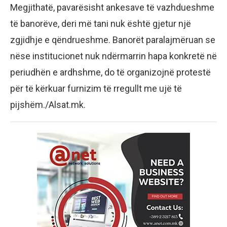
Megjithatë, pavarësisht ankesave të vazhdueshme
të banorëve, deri më tani nuk është gjetur një
zgjidhje e qëndrueshme. Banorët paralajmëruan se
nëse institucionet nuk ndërmarrin hapa konkretë në
periudhën e ardhshme, do të organizojnë protestë
për të kërkuar furnizim të rregullt me ujë të
pijshëm./Alsat.mk.