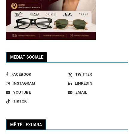
MEDIAT SOCIALE
FACEBOOK
TWITTER
INSTAGRAM
LINKEDIN
YOUTUBE
EMAIL
TIKTOK
MË TË LEXUARA