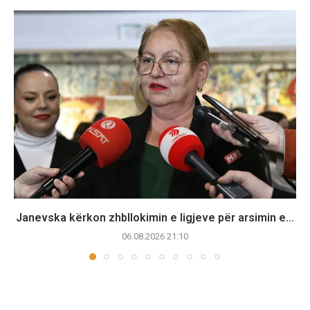
Janevska kërkon zhbllokimin e ligjeve për arsimin e...
06.08.2026 21:10