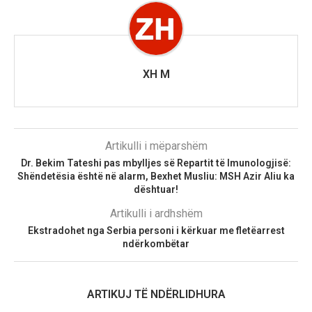
XH M
Artikulli i mëparshëm
Dr. Bekim Tateshi pas mbylljes së Repartit të Imunologjisë:
Shëndetësia është në alarm, Bexhet Musliu: MSH Azir Aliu ka
dështuar!
Artikulli i ardhshëm
Ekstradohet nga Serbia personi i kërkuar me fletëarrest
ndërkombëtar
ARTIKUJ TË NDËRLIDHURA