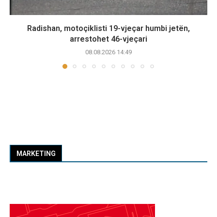
Radishan, motoçiklisti 19-vjeçar humbi jetën,
arrestohet 46-vjeçari
08.08.2026 14:49
MARKETING