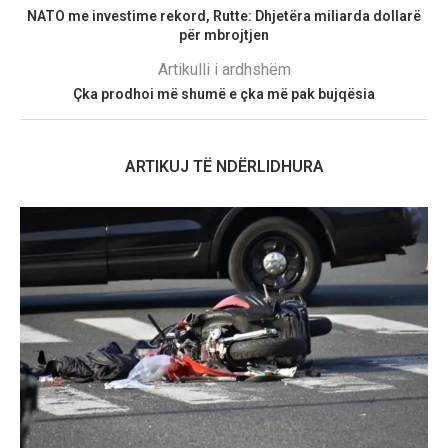
NATO me investime rekord, Rutte: Dhjetëra miliarda dollarë
për mbrojtjen
Artikulli i ardhshëm
Çka prodhoi më shumë e çka më pak bujqësia
ARTIKUJ TË NDËRLIDHURA