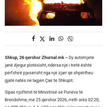
Shkup, 26 qershor Zhurnal.mk –
Dy automjete
janë djegur plotësisht, ndërsa një i tretë është
përfshirë pjesërisht nga një zjarr që shpërtheu
gjatë natës në lagjen Çair të Shkupit.
Sipas njoftimit të Ministrisë së Punëve të
Brendshme, më 25 qershor 2026, rreth orës 02:20,