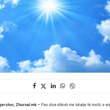
 qershor, Zhurnal.mk –
Pas disa ditësh me luhatje të motit, e enjt