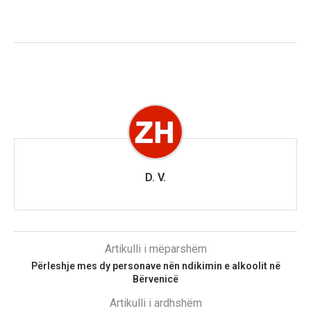
D. V.
Artikulli i mëparshëm
Përleshje mes dy personave nën ndikimin e alkoolit në
Bërvenicë
Artikulli i ardhshëm