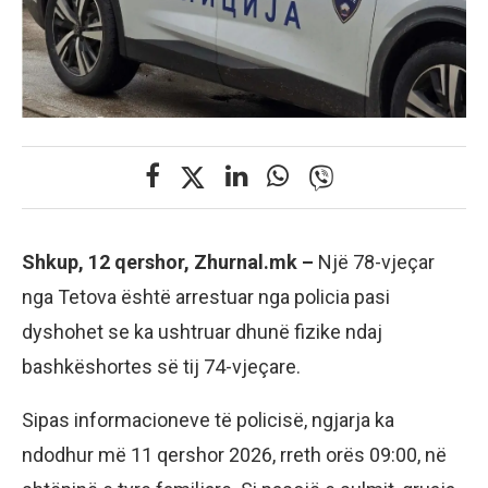
Shkup, 12 qershor, Zhurnal.mk –
Një 78-vjeçar
nga Tetova është arrestuar nga policia pasi
dyshohet se ka ushtruar dhunë fizike ndaj
bashkëshortes së tij 74-vjeçare.
Sipas informacioneve të policisë, ngjarja ka
ndodhur më 11 qershor 2026, rreth orës 09:00, në