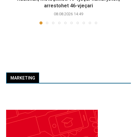
arrestohet 46-vjeçari
08.08.2026 14:49
MARKETING