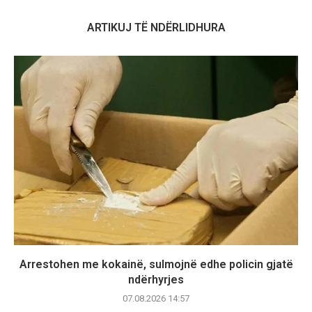
ARTIKUJ TË NDËRLIDHURA
Arrestohen me kokainë, sulmojnë edhe policin gjatë
ndërhyrjes
07.08.2026 14:57