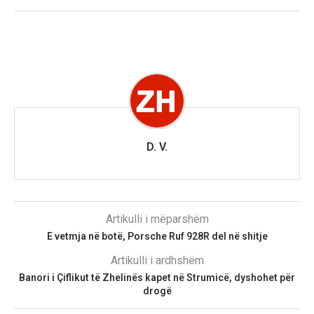
D. V.
Artikulli i mëparshëm
E vetmja në botë, Porsche Ruf 928R del në shitje
Artikulli i ardhshëm
Banori i Çiflikut të Zhelinës kapet në Strumicë, dyshohet për
drogë