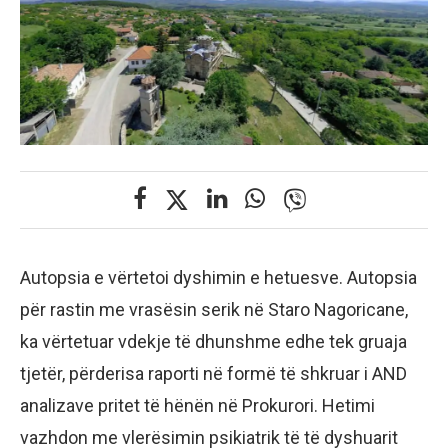
Autopsia e vërtetoi dyshimin e hetuesve. Autopsia
për rastin me vrasësin serik në Staro Nagoricane,
ka vërtetuar vdekje të dhunshme edhe tek gruaja
tjetër, përderisa raporti në formë të shkruar i AND
analizave pritet të hënën në Prokurori. Hetimi
vazhdon me vlerësimin psikiatrik të të dyshuarit