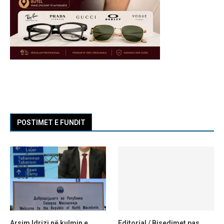
POSTIMET E FUNDIT
Arsim Idrizi në kulmin e
Editorial / Bisedimet pas