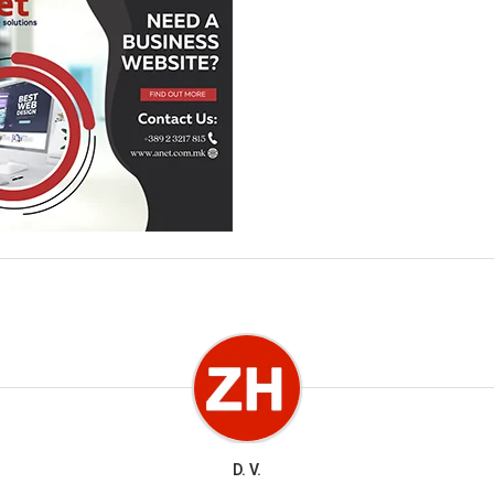
D. V.