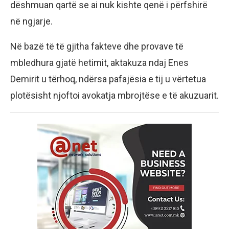
dëshmuan qartë se ai nuk kishte qenë i përfshirë
në ngjarje.
Në bazë të të gjitha fakteve dhe provave të
mbledhura gjatë hetimit, aktakuza ndaj Enes
Demirit u tërhoq, ndërsa pafajësia e tij u vërtetua
plotësisht njoftoi avokatja mbrojtëse e të akuzuarit.