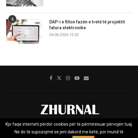
5
DAP-i e fillon fazën e tretë të projektit
fatura elektronike
04.06.2026 13:52
Kjo faqe interneti përdor cookies për të përmirësuar përvojën tuaj.
Rreth nesh
Impresumi
Marketing
Kontakt
Ne do të supozojmë se jeni dakord me këtë, por mund të
Privacy Policy