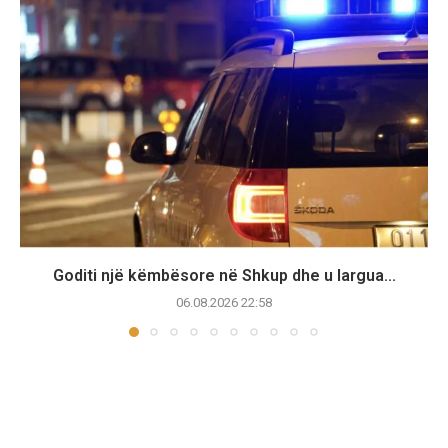
Goditi një këmbësore në Shkup dhe u largua...
06.08.2026 22:58