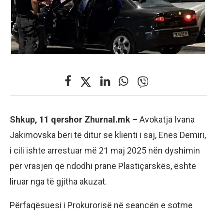
Shkup, 11 qershor Zhurnal.mk –
Avokatja Ivana
Jakimovska bëri të ditur se klienti i saj, Enes Demiri,
i cili ishte arrestuar më 21 maj 2025 nën dyshimin
për vrasjen që ndodhi pranë Plastiçarskës, është
liruar nga të gjitha akuzat.
Përfaqësuesi i Prokurorisë në seancën e sotme