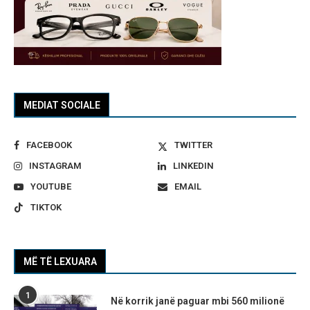
MEDIAT SOCIALE
FACEBOOK
TWITTER
INSTAGRAM
LINKEDIN
YOUTUBE
EMAIL
TIKTOK
MË TË LEXUARA
1
Në korrik janë paguar mbi 560 milionë