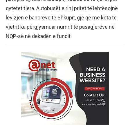
qytetet tjera. Autobusët e rinj pritet të lehtësojnë
lëvizjen e banorëve të Shkupit, gjë që me këta të
vjetrit ka përgjysmuar numrit të pasagjerëve në
NQP-së në dekadën e fundit.