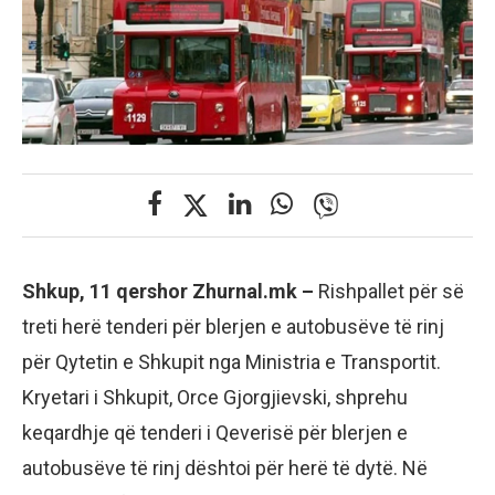
Shkup, 11 qershor Zhurnal.mk –
Rishpallet për së
treti herë tenderi për blerjen e autobusëve të rinj
për Qytetin e Shkupit nga Ministria e Transportit.
Kryetari i Shkupit, Orce Gjorgjievski, shprehu
keqardhje që tenderi i Qeverisë për blerjen e
autobusëve të rinj dështoi për herë të dytë. Në