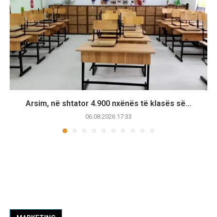
Arsim, në shtator 4.900 nxënës të klasës së...
06.08.2026 17:33