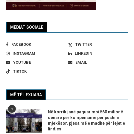
MEDIAT SOCIALE
FACEBOOK
TWITTER
INSTAGRAM
LINKEDIN
YOUTUBE
EMAIL
TIKTOK
MË TË LEXUARA
1
Në korrik janë paguar mbi 560 milionë
denarë për kompensime për pushim
mjekësor, pjesa më e madhe për lejet e
lindjes