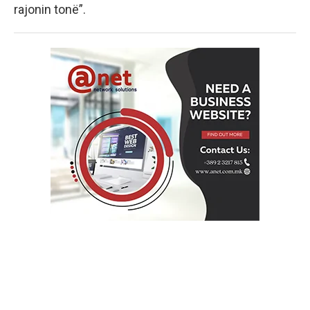
rajonin tonë”.