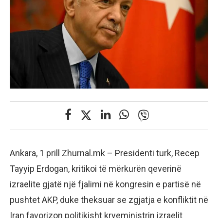
Ankara, 1 prill Zhurnal.mk – Presidenti turk, Recep
Tayyip Erdogan, kritikoi të mërkurën qeverinë
izraelite gjatë një fjalimi në kongresin e partisë në
pushtet AKP, duke theksuar se zgjatja e konfliktit në
Iran favorizon politikisht kryeministrin izraelit