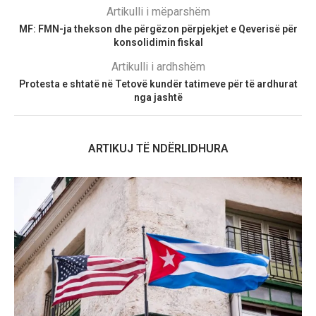
Artikulli i mëparshëm
MF: FMN-ja thekson dhe përgëzon përpjekjet e Qeverisë për
konsolidimin fiskal
Artikulli i ardhshëm
Protesta e shtatë në Tetovë kundër tatimeve për të ardhurat
nga jashtë
ARTIKUJ TË NDËRLIDHURA