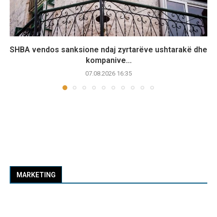
SHBA vendos sanksione ndaj zyrtarëve ushtarakë dhe
kompanive...
07.08.2026 16:35
MARKETING