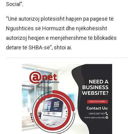
Social”.
“Unë autorizoj plotësisht hapjen pa pagesë të
Ngushticës së Hormuzit dhe njëkohësisht
autorizoj heqjen e menjëhershme të bllokadës
detare të SHBA-së”, shtoi ai.