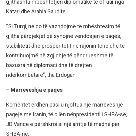
gjithashtu mbështetjen diplomatike të ofruar nga
Katari dhe Arabia Saudite.
“Si Turqi, ne do të vazhdojmë të mbështesim të
gjitha përpjekjet që synojnë vendosjen e paqes,
stabilitetit dhe prosperitetit në rajonin tonë dhe të
kontribuojmë në zgjidhje të qëndrueshme të
bazuara në diplomaci dhe të drejtën
ndërkombëtare”, tha Erdogan.
– Marrëveshja e paqes
Komentet erdhën pasi u njoftua një marrëveshje
paqeje me Iranin, të cilën nënpresidenti i SHBA-së,
JD Vance e përshkroi si një arritje të madhe për
SHBA-në.