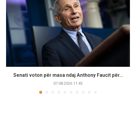
Senati voton për masa ndaj Anthony Faucit për...
07.08.2026 11:43