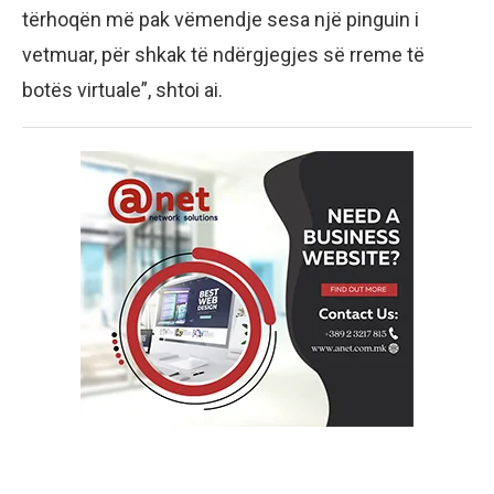
tërhoqën më pak vëmendje sesa një pinguin i
vetmuar, për shkak të ndërgjegjes së rreme të
botës virtuale”, shtoi ai.