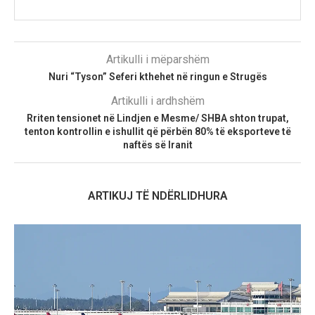
Artikulli i mëparshëm
Nuri “Tyson” Seferi kthehet në ringun e Strugës
Artikulli i ardhshëm
Rriten tensionet në Lindjen e Mesme/ SHBA shton trupat,
tenton kontrollin e ishullit që përbën 80% të eksporteve të
naftës së Iranit
ARTIKUJ TË NDËRLIDHURA