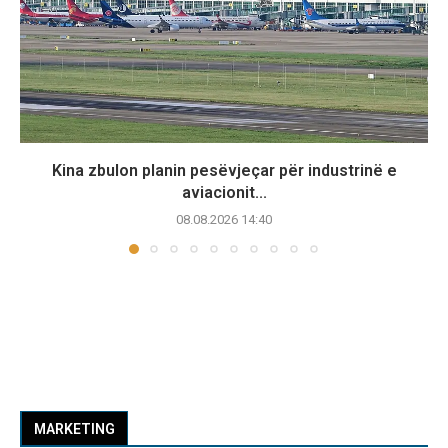
Kina zbulon planin pesëvjeçar për industrinë e
aviacionit...
08.08.2026 14:40
MARKETING