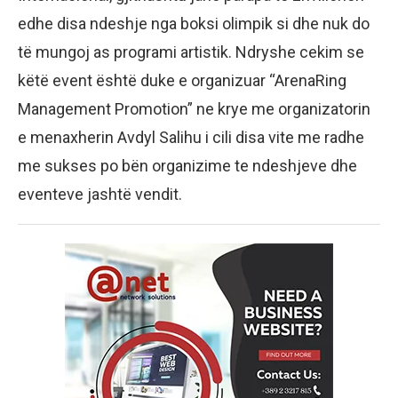
edhe disa ndeshje nga boksi olimpik si dhe nuk do
të mungoj as programi artistik. Ndryshe cekim se
këtë event është duke e organizuar “ArenaRing
Management Promotion” ne krye me organizatorin
e menaxherin Avdyl Salihu i cili disa vite me radhe
me sukses po bën organizime te ndeshjeve dhe
eventeve jashtë vendit.