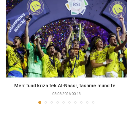
Merr fund kriza tek Al-Nassr, tashmë mund të...
08.08.2026 00:13