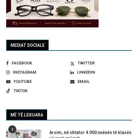
MEDIAT SOCIALE
FACEBOOK
TWITTER
INSTAGRAM
LINKEDIN
YOUTUBE
EMAIL
TIKTOK
MË TË LEXUARA
1
Arsim, në shtator 4.900 nxënës të klasës