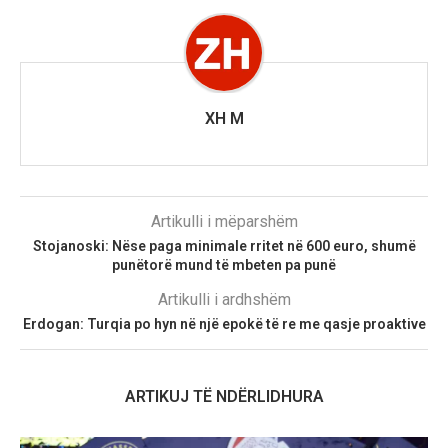
XH M
Artikulli i mëparshëm
Stojanoski: Nëse paga minimale rritet në 600 euro, shumë
punëtorë mund të mbeten pa punë
Artikulli i ardhshëm
Erdogan: Turqia po hyn në një epokë të re me qasje proaktive
ARTIKUJ TË NDËRLIDHURA