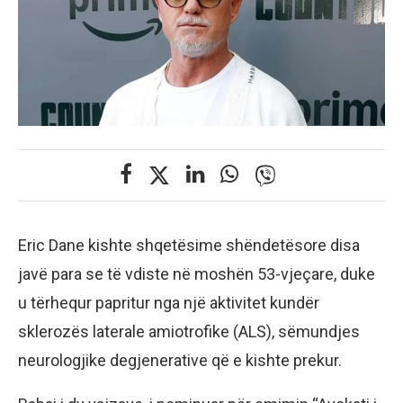
Eric Dane kishte shqetësime shëndetësore disa
javë para se të vdiste në moshën 53-vjeçare, duke
u tërhequr papritur nga një aktivitet kundër
sklerozës laterale amiotrofike (ALS), sëmundjes
neurologjike degjenerative që e kishte prekur.