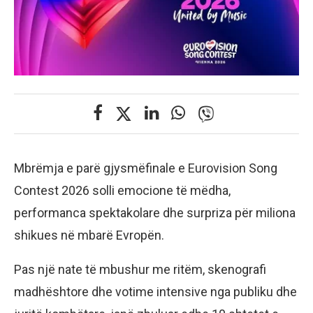
Mbrëmja e parë gjysmëfinale e Eurovision Song
Contest 2026 solli emocione të mëdha,
performanca spektakolare dhe surpriza për miliona
shikues në mbarë Evropën.
Pas një nate të mbushur me ritëm, skenografi
madhështore dhe votime intensive nga publiku dhe