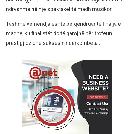
ndryshme në një spektakël të madh muzikor.
Tashmë vëmendja është përqendruar te finalja e
madhe, ku finalistët do të garojnë për trofeun
prestigjioz dhe suksesin ndërkombëtar.