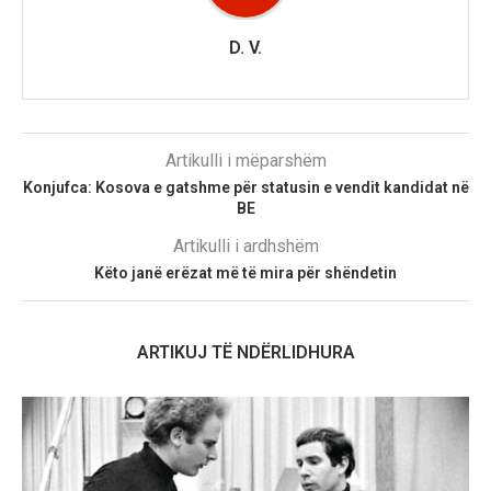
D. V.
Artikulli i mëparshëm
Konjufca: Kosova e gatshme për statusin e vendit kandidat në
BE
Artikulli i ardhshëm
Këto janë erëzat më të mira për shëndetin
ARTIKUJ TË NDËRLIDHURA