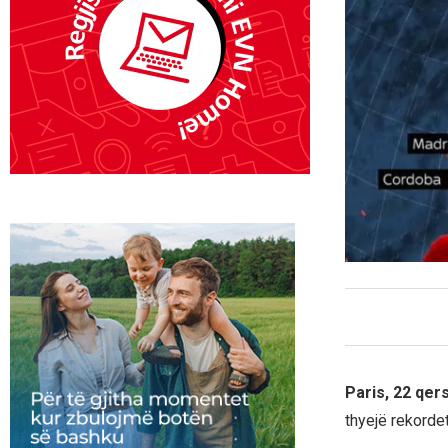
Paris, 22 qer
thyejë rekorde