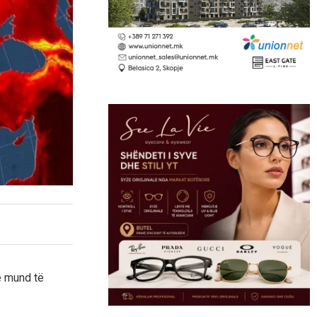
ë mund të