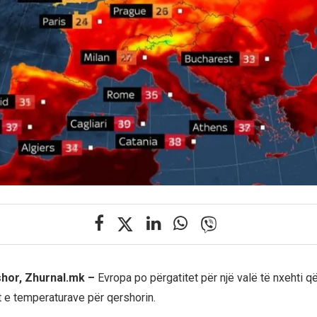
shor, Zhurnal.mk –
Evropa po përgatitet për një valë të nxehti q
t e temperaturave për qershorin.