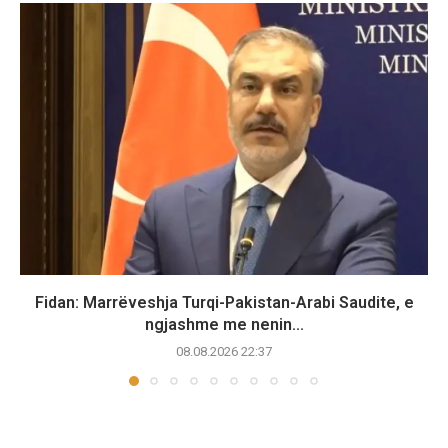
Fidan: Marrëveshja Turqi-Pakistan-Arabi Saudite, e
ngjashme me nenin...
08.08.2026 22:37