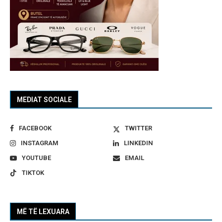
MEDIAT SOCIALE
FACEBOOK
TWITTER
INSTAGRAM
LINKEDIN
YOUTUBE
EMAIL
TIKTOK
MË TË LEXUARA