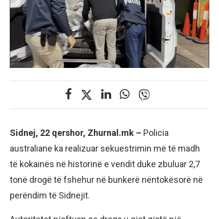
Sidnej, 22 qershor, Zhurnal.mk –
Policia
australiane ka realizuar sekuestrimin më të madh
të kokainës në historinë e vendit duke zbuluar 2,7
tonë drogë të fshehur në bunkerë nëntokësorë në
perëndim të Sidnejit.