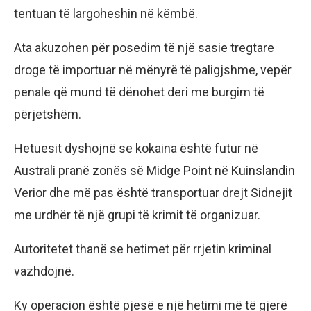
tentuan të largoheshin në këmbë.
Ata akuzohen për posedim të një sasie tregtare
droge të importuar në mënyrë të paligjshme, vepër
penale që mund të dënohet deri me burgim të
përjetshëm.
Hetuesit dyshojnë se kokaina është futur në
Australi pranë zonës së Midge Point në Kuinslandin
Verior dhe më pas është transportuar drejt Sidnejit
me urdhër të një grupi të krimit të organizuar.
Autoritetet thanë se hetimet për rrjetin kriminal
vazhdojnë.
Ky operacion është pjesë e një hetimi më të gjerë