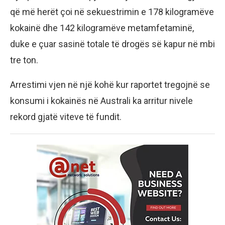
që më herët çoi në sekuestrimin e 178 kilogramëve
kokainë dhe 142 kilogramëve metamfetaminë,
duke e çuar sasinë totale të drogës së kapur në mbi
tre ton.
Arrestimi vjen në një kohë kur raportet tregojnë se
konsumi i kokainës në Australi ka arritur nivele
rekord gjatë viteve të fundit.